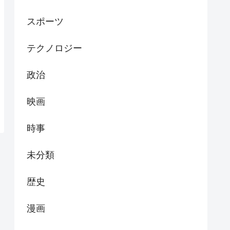
スポーツ
テクノロジー
政治
映画
時事
未分類
歴史
漫画