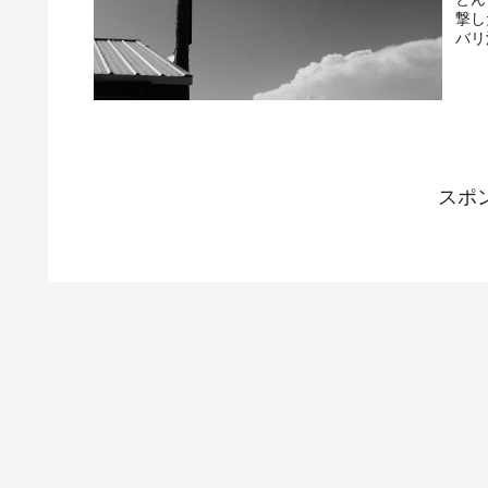
撃し
バリ
スポ