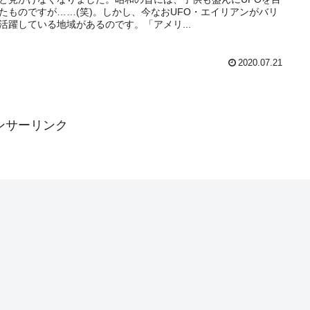
たものですが……(笑)。しかし、今なおUFO・エイリアンがバリ
活躍している地域があるのです。「アメリ...
2020.07.21
ンサーリンク