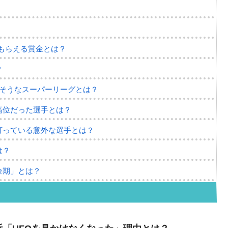
がもらえる賞金とは？
？
りそうなスーパーリーグとは？
高位だった選手とは？
打っている意外な選手とは？
は？
金期」とは？
の迷エピソード