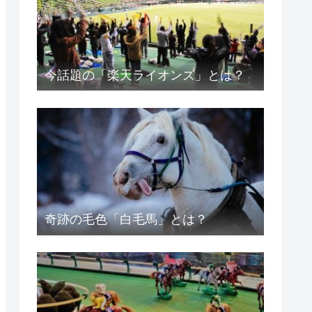
今話題の「楽天ライオンズ」とは？
奇跡の毛色「白毛馬」とは？