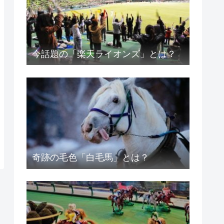
今話題の「楽天ライオンズ」とは？
奇跡の毛色「白毛馬」とは？