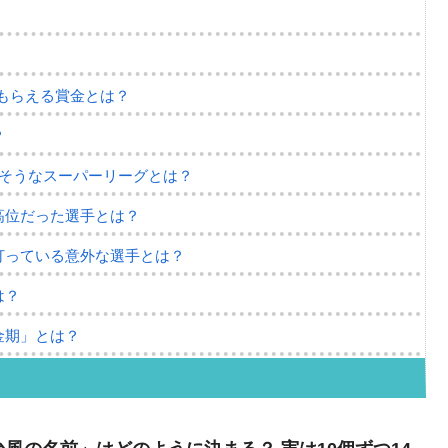
がもらえる賞金とは？
？
りそうなスーパーリーグとは？
高位だった選手とは？
打っている意外な選手とは？
は？
金期」とは？
の迷エピソード