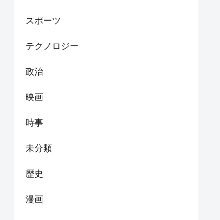
スポーツ
テクノロジー
政治
映画
時事
未分類
歴史
漫画