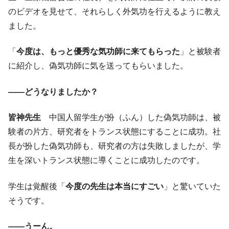
のビデオを見せて、それらしく外気功を行えるように教え
ました。
「
今度は、もっと優秀な気功師に来てもらった
」と被験者
に紹介し、偽気功師に気を送ってもらいました。
――どうなりましたか？
皆神先生
中国人留学生が扮（ふん）した偽気功師は、被
験者の片方、研究者をトランス状態にすることに成功。社
長が扮した偽気功師も、研究者の方は失敗しましたが、学
生を深いトランス状態に導くことに成功したのです。
学生は覚醒後「
今度の先生は本当にすごい
」と驚いていた
そうです。
――うーん。