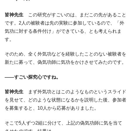
皆神先生
この研究がすごいのは、まだこの先があること
です。2人の被験者は先の実験に参加しているので、「外
気功に対する条件付け」ができている、とも考えられま
す。
そのため、全く外気功などを経験したことのない被験者を
新たに募って、偽気功師に気功をかけさせてみたのです。
――すごい探究心ですね。
皆神先生
まず外気功とはこのようなものというスライド
を見せて、どのような状態になるかを説明した後、参加者
を募集すると、10人から応募がありました。
そこで5人ずつ2組に分けて、上記の偽気功師に気を当て