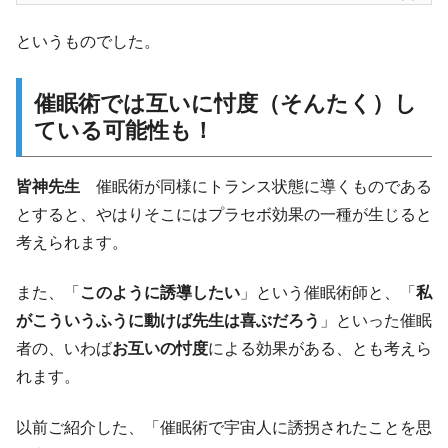
というものでした。
催眠術では互いに忖度（そんたく）し
ている可能性も！
皆神先生
催眠術が同様にトランス状態に導くものである
とすると、やはりそこにはプラセボ効果の一種が生じると
考えられます。
また、「
このように誘導したい
」という催眠術師と、「
私
がこういうふうに動けば先生は喜ぶだろう
」といった催眠
者の、いわば
お互いの忖度
による効果がある、とも考えら
れます。
以前ご紹介した、「催眠術で宇宙人に誘拐されたことを思