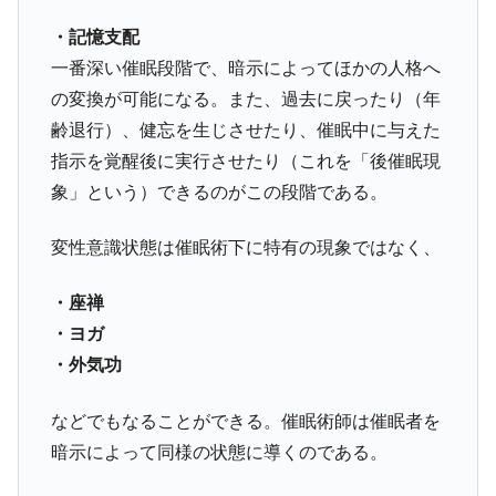
・記憶支配
一番深い催眠段階で、暗示によってほかの人格へ
の変換が可能になる。また、過去に戻ったり（年
齢退行）、健忘を生じさせたり、催眠中に与えた
指示を覚醒後に実行させたり（これを「後催眠現
象」という）できるのがこの段階である。
変性意識状態は催眠術下に特有の現象ではなく、
・座禅
・ヨガ
・外気功
などでもなることができる。催眠術師は催眠者を
暗示によって同様の状態に導くのである。