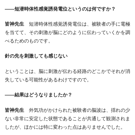
――短潜時体性感覚誘発電位というのは何ですか？
皆神先生
短潜時体性感覚誘発電位は、被験者の手に電極
を当てて、その刺激が脳にどのように伝わっていくかを調
べるためのものです。
針の先を刺激しても感じない
ということは、脳に刺激が伝わる経路のどこかでそれが消
失している可能性があるわけですので。
――結果はどうなりましたか？
皆神先生
外気功がかけられた被験者の脳波は、揺れの少
ない非常に安定した状態であることが共通して観測されま
したが、ほかには特に変わった点はありませんでした。