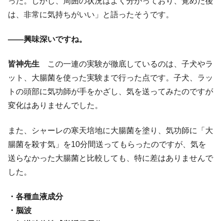
った。しかし、周囲の状況はよく分かっており、覚めた後
は、非常に気持ちがいい」と語ったそうです。
――興味深いですね。
皆神先生
この一連の実験が徹底しているのは、子犬やラ
ット、大腸菌を使った実験まで行った点です。子犬、ラッ
トの頭部に気功師が手をかざし、気を送ってみたのですが
変化はありませんでした。
また、シャーレの寒天培地に大腸菌を塗り、気功師に「大
腸菌を殺す気」を10分間送ってもらったのですが、気を
送らなかった大腸菌と比較しても、特に差はありませんで
した。
・各種血液成分
・脳波