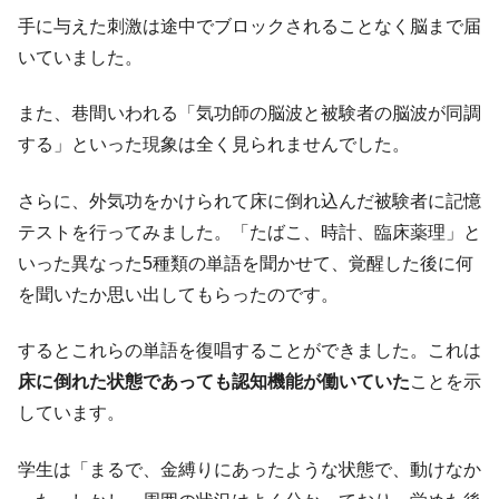
手に与えた刺激は途中でブロックされることなく脳まで届
いていました。
また、巷間いわれる「気功師の脳波と被験者の脳波が同調
する」といった現象は全く見られませんでした。
さらに、外気功をかけられて床に倒れ込んだ被験者に記憶
テストを行ってみました。「たばこ、時計、臨床薬理」と
いった異なった5種類の単語を聞かせて、覚醒した後に何
を聞いたか思い出してもらったのです。
するとこれらの単語を復唱することができました。これは
床に倒れた状態であっても認知機能が働いていた
ことを示
しています。
学生は「まるで、金縛りにあったような状態で、動けなか