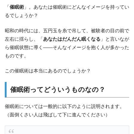
「
催眠術
」。あなたは催眠術にどんなイメージを持ってい
るでしょうか？
昭和の時代には、五円玉を糸で吊して、被験者の目の前で
左右に揺らし、「
あなたはだんだん眠くなる
」と言いなが
ら催眠状態に導く――そんなイメージを抱く人が多かった
ものです。
この催眠術は本当にあるのでしょうか？
催眠術ってどういうものなの？
催眠術については一般的に以下のように説明されます。
（面倒くさい人は飛ばして下に進んでください）