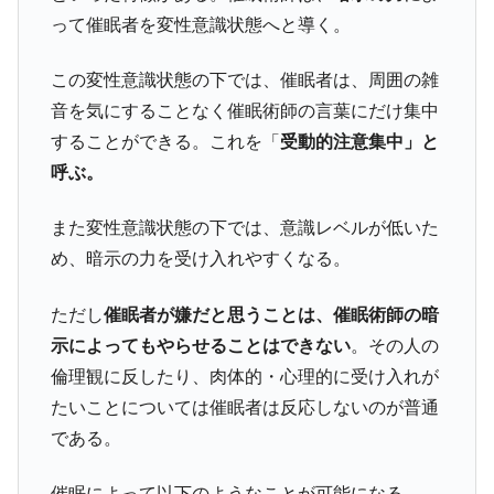
って催眠者を変性意識状態へと導く。
この変性意識状態の下では、催眠者は、周囲の雑
音を気にすることなく催眠術師の言葉にだけ集中
することができる。これを「
受動的注意集中」と
呼ぶ。
また変性意識状態の下では、意識レベルが低いた
め、暗示の力を受け入れやすくなる。
ただし
催眠者が嫌だと思うことは、催眠術師の暗
示によってもやらせることはできない
。その人の
倫理観に反したり、肉体的・心理的に受け入れが
たいことについては催眠者は反応しないのが普通
である。
催眠によって以下のようなことが可能になる。