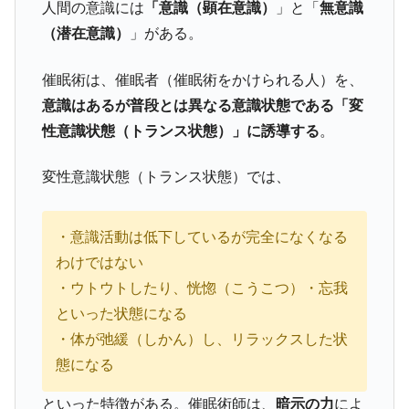
人間の意識には
「意識（顕在意識）
」と「
無意識
（潜在意識）
」がある。
催眠術は、催眠者（催眠術をかけられる人）を、
意識はあるが普段とは異なる意識状態である「変
性意識状態（トランス状態）」に誘導する
。
変性意識状態（トランス状態）では、
・意識活動は低下しているが完全になくなる
わけではない
・ウトウトしたり、恍惚（こうこつ）・忘我
といった状態になる
・体が弛緩（しかん）し、リラックスした状
態になる
といった特徴がある。催眠術師は、
暗示の力
によ