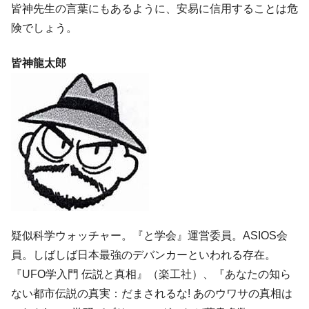
皆神先生の言葉にもあるように、安易に信用することは危
険でしょう。
皆神龍太郎
疑似科学ウォッチャー。『と学会』運営委員。ASIOS会
員。しばしば日本最強のデバンカーといわれる存在。
『UFO学入門 伝説と真相』（楽工社）、『あなたの知ら
ない都市伝説の真実：だまされるな! あのウワサの真相は