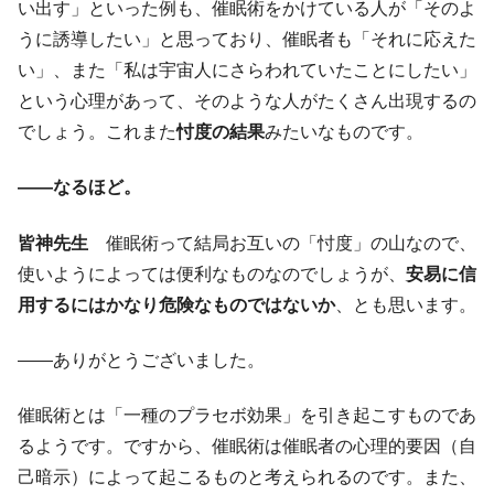
い出す」といった例も、催眠術をかけている人が「そのよ
うに誘導したい」と思っており、催眠者も「それに応えた
い」、また「私は宇宙人にさらわれていたことにしたい」
という心理があって、そのような人がたくさん出現するの
でしょう。これまた
忖度の結果
みたいなものです。
――なるほど。
皆神先生
催眠術って結局お互いの「忖度」の山なので、
使いようによっては便利なものなのでしょうが、
安易に信
用するにはかなり危険なものではないか
、とも思います。
――ありがとうございました。
催眠術とは「一種のプラセボ効果」を引き起こすものであ
るようです。ですから、催眠術は催眠者の心理的要因（自
己暗示）によって起こるものと考えられるのです。また、