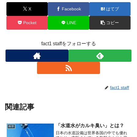
X
Facebook
はてブ
Pocket
LINE
コピー
fact1 staffをフォローする
fact1 staff
関連記事
「水道水がカルキ臭い」とは？
科学
日本の水道設備は世界各国の中でも優れ