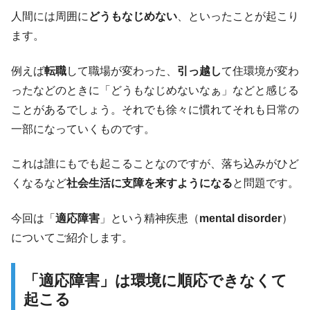
人間には周囲に
どうもなじめない
、といったことが起こり
ます。
例えば
転職
して職場が変わった、
引っ越し
て住環境が変わ
ったなどのときに「どうもなじめないなぁ」などと感じる
ことがあるでしょう。それでも徐々に慣れてそれも日常の
一部になっていくものです。
これは誰にもでも起こることなのですが、落ち込みがひど
くなるなど
社会生活に支障を来すようになる
と問題です。
今回は「
適応障害
」という精神疾患（
mental disorder
）
についてご紹介します。
「適応障害」は環境に順応できなくて
起こる