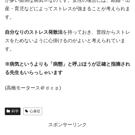
が多い面倒な病気※なのです。女性の場合には、結婚・出
産・育児などによってストレスが強まることが考えられま
す。
自分なりのストレス発散法
を持っておき、普段からストレ
スをためないように心掛けるのがよいと考えられていま
す。
※病気というよりも「病態」と呼ぶほうが正確と指摘され
る先生もいらっしゃいます
(高橋モータース＠ｄｃｐ)
科学
心身症
スポンサーリンク