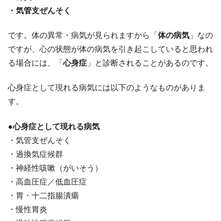
・気管支ぜんそく
です。体の異常・病気が見られますから「
体の病気
」なの
ですが、心の状態が体の病気を引き起こしていると思われ
る場合には、「
心身症
」と診断されることがあるのです。
心身症として現れる病気には以下のようなものがありま
す。
●心身症として現れる病気
・気管支ぜんそく
・過換気症候群
・神経性咳嗽（がいそう）
・高血圧症／低血圧症
・胃・十二指腸潰瘍
・慢性胃炎