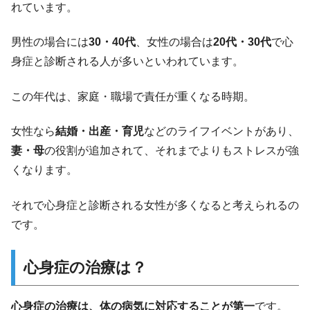
れています。
男性の場合には
30・40代
、女性の場合は
20代・30代
で心
身症と診断される人が多いといわれています。
この年代は、家庭・職場で責任が重くなる時期。
女性なら
結婚・出産・育児
などのライフイベントがあり、
妻・母
の役割が追加されて、それまでよりもストレスが強
くなります。
それで心身症と診断される女性が多くなると考えられるの
です。
心身症の治療は？
心身症の治療は、体の病気に対応することが第一
です。