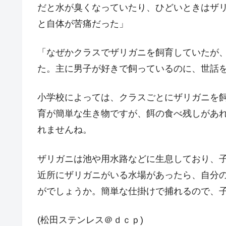
だと水が臭くなっていたり、ひどいときはザ
と自体が苦痛だった」
「なぜかクラスでザリガニを飼育していたが
た。主に男子が好きで飼っているのに、世話
小学校によっては、クラスごとにザリガニを
育が簡単な生き物ですが、餌の食べ残しがあ
れませんね。
ザリガニは池や用水路などに生息しており、
近所にザリガニがいる水場があったら、自分
がでしょうか。簡単な仕掛けで捕れるので、
(松田ステンレス＠ｄｃｐ)