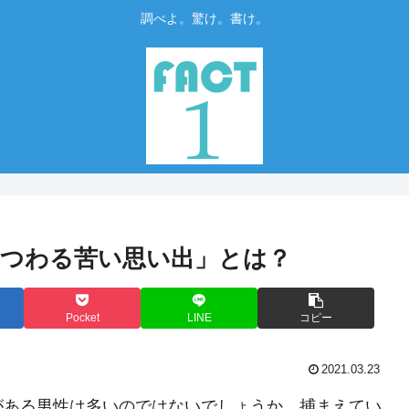
調べよ。驚け。書け。
つわる苦い思い出」とは？
Pocket
LINE
コピー
2021.03.23
がある男性は多いのではないでしょうか。捕まえてい