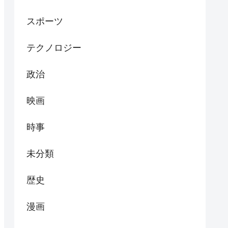
スポーツ
テクノロジー
政治
映画
時事
未分類
歴史
漫画