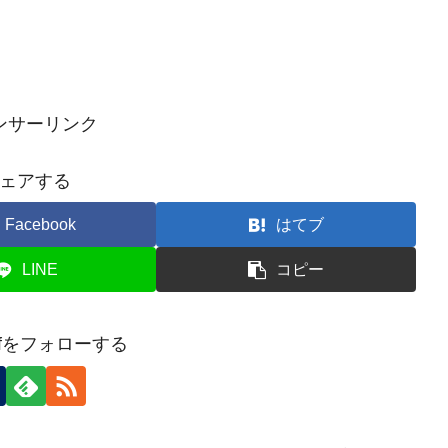
ンサーリンク
ェアする
Facebook
はてブ
LINE
コピー
staffをフォローする