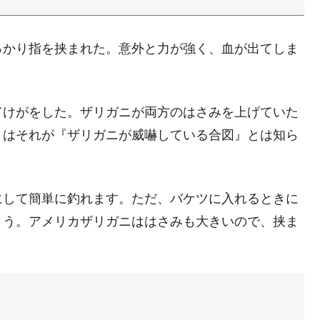
っかり指を挟まれた。意外と力が強く、血が出てしま
てけがをした。ザリガニが両方のはさみを上げていた
きはそれが『ザリガニが威嚇している合図』とは知ら
にして簡単に釣れます。ただ、バケツに入れるときに
ょう。アメリカザリガニははさみも大きいので、挟ま