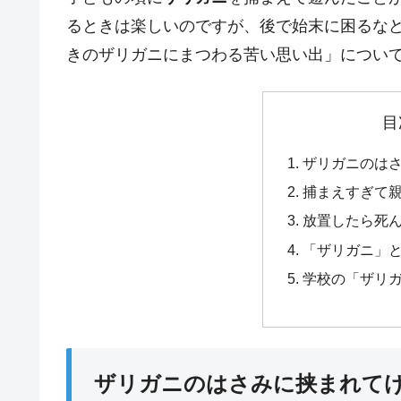
るときは楽しいのですが、後で始末に困るなど
きのザリガニにまつわる苦い思い出」につい
目
ザリガニのは
捕まえすぎて
放置したら死
「ザリガニ」
学校の「ザリ
ザリガニのはさみに挟まれて