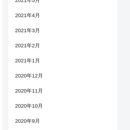
2021年5月
2021年4月
2021年3月
2021年2月
2021年1月
2020年12月
2020年11月
2020年10月
2020年9月