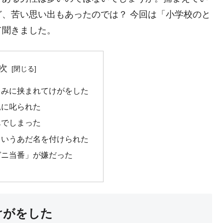
、苦い思い出もあったのでは？ 今回は「小学校のと
て聞きました。
次
さみに挟まれてけがをした
親に叱られた
んでしまった
というあだ名を付けられた
ガニ当番」が嫌だった
けがをした