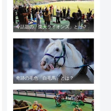
今話題の「楽天ライオンズ」とは？
奇跡の毛色「白毛馬」とは？