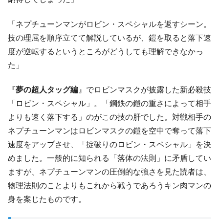
「ネプチューンマンがロビン・スペシャルを返すシーン。
技の理屈を順序立てて解説しているが、鎧を取ると落下速
度が逆転するというところがどうしても理解できなかっ
た」
『
夢の超人タッグ編
』でロビンマスクが披露した新必殺技
「ロビン・スペシャル」。「鋼鉄の鎧の重さによって相手
よりも速く落下する」のがこの技の肝でした。対戦相手の
ネプチューンマンはロビンマスクの鎧を空中で奪って落下
速度をアップさせ、「掟破りのロビン・スペシャル」を決
めました。一般的に知られる「落体の法則」に矛盾してい
ますが、ネプチューンマンの圧倒的な強さを見た読者は、
物理法則のことよりもこれから戦うであろうキン肉マンの
身を案じたものです。