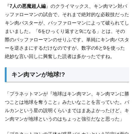
『
7人の悪魔超人編
』のクライマックス、キン肉マン対バ
ッファローマンの試合で、それまで絶対的な必殺技だった
キン肉バスターが、バッファローマンによって破られてし
まいました。「6をひっくり返すと9になる」とは、その
際のバッファローマンのせりふです。単純にキン肉バスタ
ーを逆さまにするだけなのですが、数字の6と9を使った
絶妙な言い回しに興奮した読者は多かったですね。
キン肉マンが地球!?
「プラネットマンが『地球はキン肉マン、キン肉マンに勝
つことは地球を奪うこと』みたいなことを言っていた。バ
ルカンという星の説明くらいまではまあよかったけど、キ
ン肉マンが地球というのはちょっと強引だなと思った」