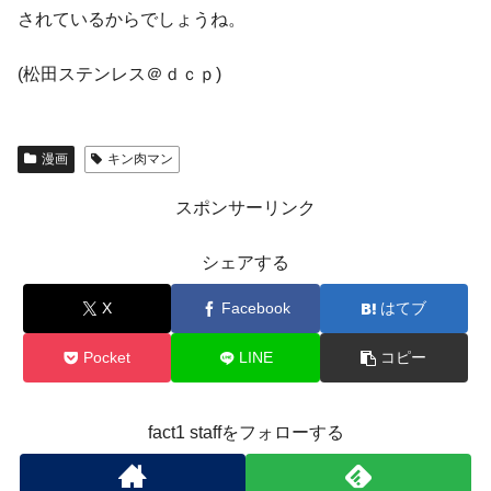
されているからでしょうね。
(松田ステンレス＠ｄｃｐ)
漫画
キン肉マン
スポンサーリンク
シェアする
X
Facebook
はてブ
Pocket
LINE
コピー
fact1 staffをフォローする