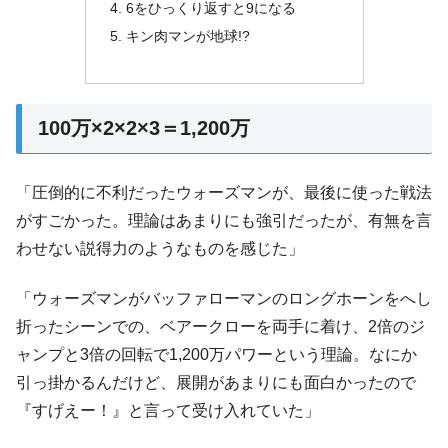
6をひっくり返すと9になる
キン肉マンが地球!?
100万×2×2×3＝1,200万
「圧倒的に不利だったウォーズマンが、最後に使った戦法
がすごかった。理論はあまりにも強引だったが、有無を言
わせない説得力のようなものを感じた」
「ウォーズマンがバッファローマンのロングホーンをへし
折ったシーンでの、ベアークローを両手に着け、2倍のジ
ャンプと3倍の回転で1,200万パワーという理論。なにか
引っ掛かるんだけど、展開があまりにも面白かったので
『すげえー！』と言って受け入れていた」