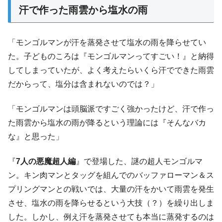
汗で作った雨雲から塩水の雨
「モンゴルマンが汗を蒸発させて塩水の雨を降らせてい
た。子どものころは『モンゴルマンってすごい！』と納得
してしまっていたが、よく考えたらいくら汗でできた雨雲
だからって、塩分は含まれないのでは？」
「モンゴルマンは頭脳派ですごく強かったけど、汗で作っ
た雨雲から塩水の雨が降るという理論には『そんなバカ
な』と思った」
『
7人の悪魔超人編
』で登場した、謎の超人モンゴルマ
ン。キン肉マンとタッグを組んでのバッファローマン＆ス
プリングマンとの戦いでは、大量の汗をかいて雨雲を発生
させ、塩水の雨を降らせるという大技（？）を繰り出しま
した。しかし、例え汗を蒸発させても本当に蒸発するのは