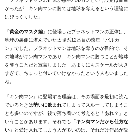
「プラネットマンの正体が惑星バルカンという設定は面白
かったが、キン肉マンに勝てば地球を奪えるという理論に
はびっくりした」
『
黄金のマスク編
』に登場したプラネットマンの正体は、
地球の裏側に潜んでいた太陽系12番目の惑星「バルカ
ン」でした。プラネットマンは地球を奪うのが目的で、そ
の地球がキン肉マンであり、キン肉マンに勝つことが地球
を奪うことだと宣言しました。あまりにもスケールが大き
すぎて、ちょっと付いていけなかったという人もいました
ね。
『キン肉マン』に登場する理論は、その場面を最初に読ん
でいるときは
勢いに飲まれ
てしまってスルーしてしまうこ
とも多いのですが、後で落ち着いて考えると「あれ？」と
いうことがあります。それでも「
キン肉マンだから仕方な
い
」と受け入れてしまう人が多いのは、それだけ作品が愛