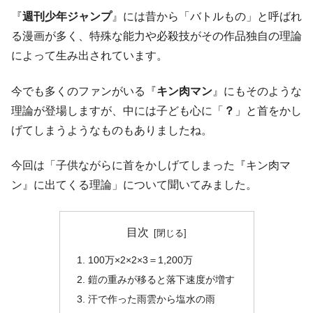
『
週刊少年ジャンプ
』には昔から「バトルもの」と呼ばれ
る漫画が多く、特殊な能力や必殺技がその作品独自の理論
によって生み出されています。
今でも多くのファンがいる『
キン肉マン
』にもそのような
理論が登場しますが、中には子ども心に「
？
」と首をかし
げてしまうようなものもありましたね。
今回は「子供ながらに首をかしげてしまった『キン肉マ
ン』に出てくる理論」について聞いてみました。
目次
100万×2×2×3＝1,200万
鎧の重みが移ると落下速度が増す
汗で作った雨雲から塩水の雨