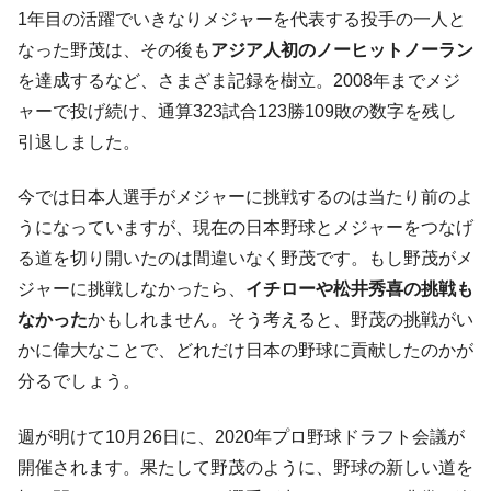
1年目の活躍でいきなりメジャーを代表する投手の一人と
なった野茂は、その後も
アジア人初のノーヒットノーラン
を達成するなど、さまざま記録を樹立。2008年までメジ
ャーで投げ続け、通算323試合123勝109敗の数字を残し
引退しました。
今では日本人選手がメジャーに挑戦するのは当たり前のよ
うになっていますが、現在の日本野球とメジャーをつなげ
る道を切り開いたのは間違いなく野茂です。もし野茂がメ
ジャーに挑戦しなかったら、
イチローや松井秀喜の挑戦も
なかった
かもしれません。そう考えると、野茂の挑戦がい
かに偉大なことで、どれだけ日本の野球に貢献したのかが
分るでしょう。
週が明けて10月26日に、2020年プロ野球ドラフト会議が
開催されます。果たして野茂のように、野球の新しい道を