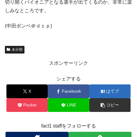
切り開くパイオニアとなる選手が出てくるのか、非常に楽
しみなところです。
(中田ボンベ＠ｄｃｐ)
未分類
スポンサーリンク
シェアする
X
Facebook
はてブ
Pocket
LINE
コピー
fact1 staffをフォローする