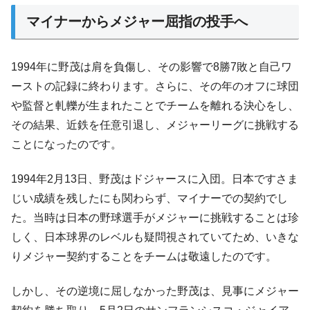
マイナーからメジャー屈指の投手へ
1994年に野茂は肩を負傷し、その影響で8勝7敗と自己ワ
ーストの記録に終わります。さらに、その年のオフに球団
や監督と軋轢が生まれたことでチームを離れる決心をし、
その結果、近鉄を任意引退し、メジャーリーグに挑戦する
ことになったのです。
1994年2月13日、野茂はドジャースに入団。日本ですさま
じい成績を残したにも関わらず、マイナーでの契約でし
た。当時は日本の野球選手がメジャーに挑戦することは珍
しく、日本球界のレベルも疑問視されていてため、いきな
りメジャー契約することをチームは敬遠したのです。
しかし、その逆境に屈しなかった野茂は、見事にメジャー