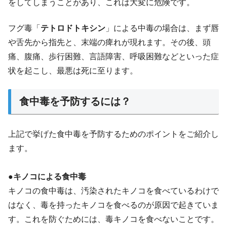
をしてしまうことがあり、これは大変に危険です。
フグ毒「
テトロドトキシン
」による中毒の場合は、まず唇
や舌先から指先と、末端の痺れが現れます。その後、頭
痛、腹痛、歩行困難、言語障害、呼吸困難などといった症
状を起こし、最悪は死に至ります。
食中毒を予防するには？
上記で挙げた食中毒を予防するためのポイントをご紹介し
ます。
●キノコによる食中毒
キノコの食中毒は、汚染されたキノコを食べているわけで
はなく、毒を持ったキノコを食べるのが原因で起きていま
す。これを防ぐためには、毒キノコを食べないことです。