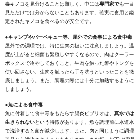
毒キノコを見分けることは難しく、中には
専門家でも
一目
見ただけでは分からないこともあります。確実に食用と鑑
定されたキノコを食べるのが安全です。
●キャンプやバーベキュー等、屋外での食事による食中毒
屋外での調理では、特に生肉の扱いに注意しましょう。温
度が上がると細菌も繁殖しやすくなるので、肉はクーラー
ボックスで冷やしておくこと、生肉を触った箸やトングを
使い回さない、生肉を触ったら手を洗うといったことを徹
底しましょう。また、調理の際には十分に加熱するように
しましょう。
●魚による食中毒
魚に付着して食中毒をもたらす腸炎ビブリオは、
真水では
生きられない
という特徴があります。魚を調理前に水道水
で洗浄すると菌が減少します。また、肉と同じように調理