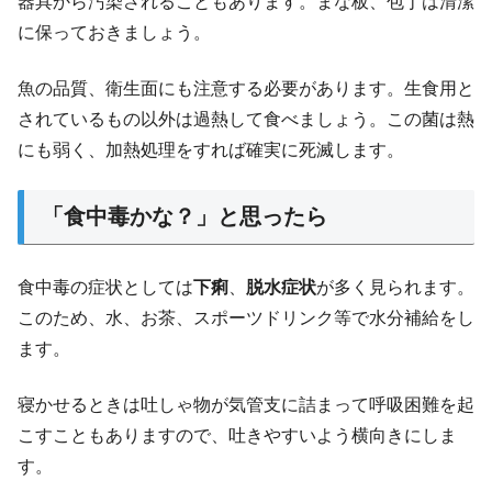
器具から汚染されることもあります。まな板、包丁は清潔
に保っておきましょう。
魚の品質、衛生面にも注意する必要があります。生食用と
されているもの以外は過熱して食べましょう。この菌は熱
にも弱く、加熱処理をすれば確実に死滅します。
「食中毒かな？」と思ったら
食中毒の症状としては
下痢
、
脱水症状
が多く見られます。
このため、水、お茶、スポーツドリンク等で水分補給をし
ます。
寝かせるときは吐しゃ物が気管支に詰まって呼吸困難を起
こすこともありますので、吐きやすいよう横向きにしま
す。