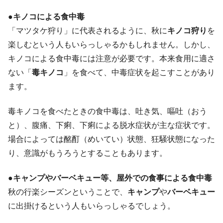
●キノコによる食中毒
「マツタケ狩り」に代表されるように、秋に
キノコ狩り
を
楽しむという人もいらっしゃるかもしれません。しかし、
キノコによる食中毒には注意が必要です。本来食用に適さ
ない「
毒キノコ
」を食べて、中毒症状を起こすことがあり
ます。
毒キノコを食べたときの食中毒は、吐き気、嘔吐（おう
と）、腹痛、下痢、下痢による脱水症状が主な症状です。
場合によっては酩酊（めいてい）状態、狂騒状態になった
り、意識がもうろうとすることもあります。
●キャンプやバーベキュー等、屋外での食事による食中毒
秋の行楽シーズンということで、
キャンプ
や
バーベキュー
に出掛けるという人もいらっしゃるでしょう。