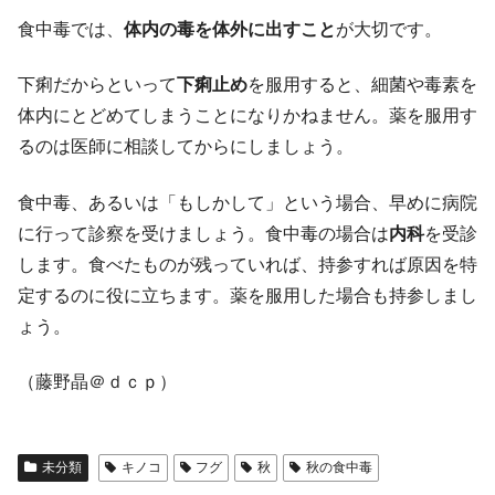
食中毒では、
体内の毒を体外に出すこと
が大切です。
下痢だからといって
下痢止め
を服用すると、細菌や毒素を
体内にとどめてしまうことになりかねません。薬を服用す
るのは医師に相談してからにしましょう。
食中毒、あるいは「もしかして」という場合、早めに病院
に行って診察を受けましょう。食中毒の場合は
内科
を受診
します。食べたものが残っていれば、持参すれば原因を特
定するのに役に立ちます。薬を服用した場合も持参しまし
ょう。
（藤野晶＠ｄｃｐ）
未分類
キノコ
フグ
秋
秋の食中毒