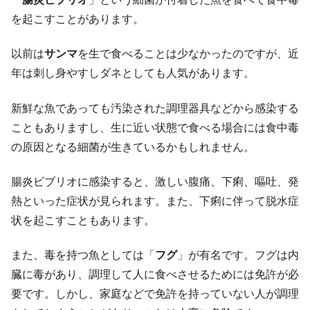
を起こすことがあります。
以前は
サンマ
を生で食べることは少なかったのですが、近
年は刺し身やすしダネとしても人気があります。
新鮮な魚であっても汚染された調理器具などから感染する
こともありますし、生に近い状態で食べる場合には食中毒
の原因となる細菌が生きているかもしれません。
腸炎ビブリオに感染すると、激しい腹痛、下痢、嘔吐、発
熱といった症状が見られます。また、下痢に伴って脱水症
状を起こすこともあります。
また、毒を持つ魚としては「
フグ
」が有名です。フグは内
臓に毒があり、調理して人に食べさせるためには免許が必
要です。しかし、家庭などで免許を持っていない人が調理