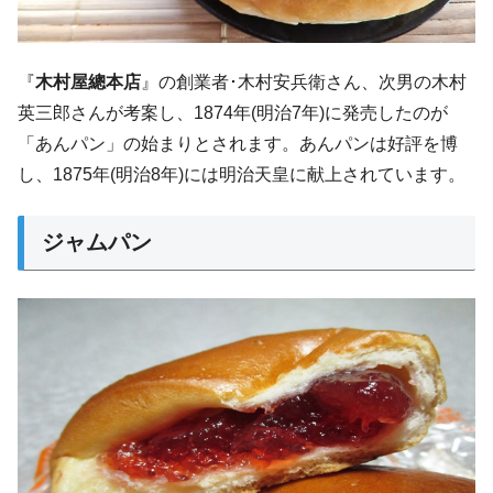
『
木村屋總本店
』の創業者･木村安兵衛さん、次男の木村
英三郎さんが考案し、1874年(明治7年)に発売したのが
「あんパン」の始まりとされます。あんパンは好評を博
し、1875年(明治8年)には明治天皇に献上されています。
ジャムパン