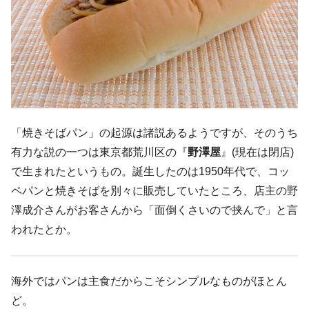
「焼きそばパン」の起源は諸説あるようですが、そのうち
有力な説の一つは東京都荒川区の『
野澤屋
』(現在は閉店)
で生まれたというもの。誕生したのは1950年代で、コッ
ペパンと焼きそばを別々に販売していたところ、店主の野
澤成介さんがお客さんから「面倒くさいので挟んで」と言
われたとか。
海外ではパンは主食だからこそシンプルなものがほとん
ど。