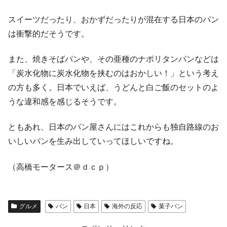
スイーツだったり、おかずだったりが混在する日本のパン
は衝撃的だそうです。
また、焼きそばパンや、その亜種のナポリタンパンなどは
「炭水化物に炭水化物を挟むのはおかしい！」という考え
の方も多く。日本でいえば、うどんと白ご飯のセットのよ
うな違和感を感じるそうです。
ともあれ、日本のパン屋さんにはこれからも独自路線のお
いしいパンを生み出していってほしいですね。
（高橋モータース＠ｄｃｐ）
グルメ
パン
日本
海外の反応
菓子パン