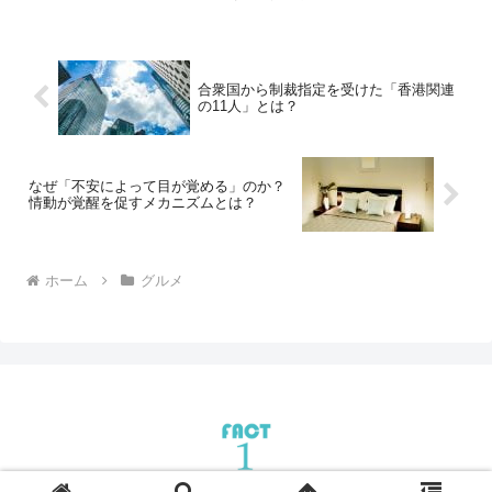
合衆国から制裁指定を受けた「香港関連
の11人」とは？
なぜ「不安によって目が覚める」のか？
情動が覚醒を促すメカニズムとは？
ホーム
グルメ