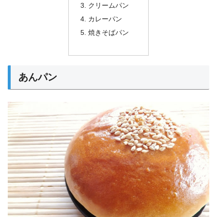
クリームパン
カレーパン
焼きそばパン
あんパン