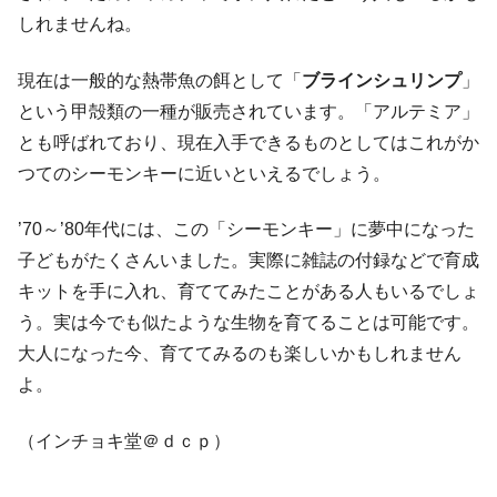
しれませんね。
現在は一般的な熱帯魚の餌として「
ブラインシュリンプ
」
という甲殻類の一種が販売されています。「アルテミア」
とも呼ばれており、現在入手できるものとしてはこれがか
つてのシーモンキーに近いといえるでしょう。
’70～’80年代には、この「シーモンキー」に夢中になった
子どもがたくさんいました。実際に雑誌の付録などで育成
キットを手に入れ、育ててみたことがある人もいるでしょ
う。実は今でも似たような生物を育てることは可能です。
大人になった今、育ててみるのも楽しいかもしれません
よ。
（インチョキ堂＠ｄｃｐ）