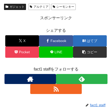
ガジェット
アルテミア
シーモンキー
スポンサーリンク
シェアする
X
Facebook
はてブ
Pocket
LINE
コピー
fact1 staffをフォローする
fact1 staff