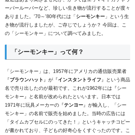
ーパールーパーなど、珍しい生き物が流行することが度々
ありました。’70～’80年代には「
シーモンキー
」という生
き物が流行しましたが、ご存じでしょうか？ 今回は、こ
の「シーモンキー」について調べてみました。
「シーモンキー」って何？
「シーモンキー」は、1957年にアメリカの通信販売業者
『
ブラウンハット
』が『
インスタントライフ
』という商品
名で売り出したのが最初です。これが1962年には『シー
モンキー』と名前が改められたといいます。日本では
1971年に玩具メーカーの『
テンヨー
』が輸入し、「シー
モンキー」の名前で販売を始めました。当時の広告には
「タイムカプセルにのってきた！」というキャッチコピー
が書かれており、子どもの好奇心をくすぐったのです。こ