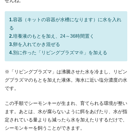
せんね。
1.
容器（キットの容器が水槽になります）に水を入れ
る
2.
培養液のもとを加え、24～36時間置く
3.
卵を入れてかき混ぜる
4.
別に作った「リビングプラズマ※」を加える
※「リビングプラズマ」は沸騰させた水を冷まし、リビン
グプラズマのもとを加えた液体。海水に近い塩分濃度の水
です。
この手順でシーモンキーが生まれ、育てられる環境が整い
ます。あとは、水が腐らないように餌をあげたり、水が指
定されている量よりも減ったら水を加えたりするだけで、
シーモンキーを飼うことができます。