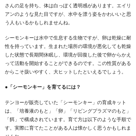
さんの足を持ち、体は白っぽく透明感があります。エイリ
アンのような見た目ですが、水中を漂う姿をかわいいと思
う人もいるかもしれませんね。
シーモンキーは水中で生息する生物ですが、卵は乾燥に耐
性を持っています。生まれた場所の環境が悪化しても乾燥
した状態で長期間休眠し、環境が回復した後で卵からかえ
って活動を開始することができるのです。この性質がある
からこそ扱いやすく、大ヒットしたといえるでしょう。
●「シーモンキー」を育てるには？
テンヨーが販売していた「シーモンキー」の育成キット
は、「培養液のもと」「卵」「リビングプラズマのもと」
「餌」で構成されています。育て方は以下のような手順で
す。実際に育てたことがある人は懐かしく思うかもしれま