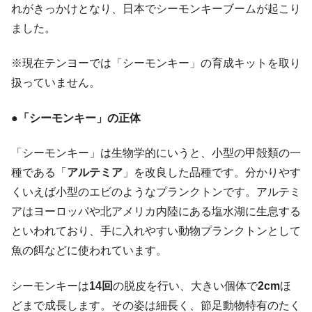
れがきっかけとなり、日本でシーモンキーブームが起こり
ました。
※現在テンヨーでは「シーモンキー」の育成キットを取り
扱っていません。
●「シーモンキー」の正体
「シーモンキー」は生物学的にいうと、小型の甲殻類の一
種である「
アルテミア
」を改良した品種です。分かりやす
くいえば小型のエビのようなプランクトンです。アルテミ
アはヨーロッパや北アメリカ内陸にある塩水湖に生息する
といわれており、手に入れやすい動物プランクトンとして
魚の餌などに使われています。
シーモンキーは
14回
の脱皮を行い、大きい個体で
2cm
ほ
どまで成長します。その姿は細長く、節足動物特有のたく